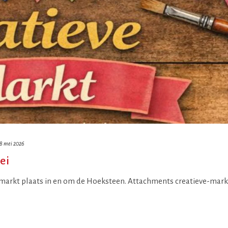
 8 mei 2026
ei
e markt plaats in en om de Hoeksteen. Attachments creatieve-mark