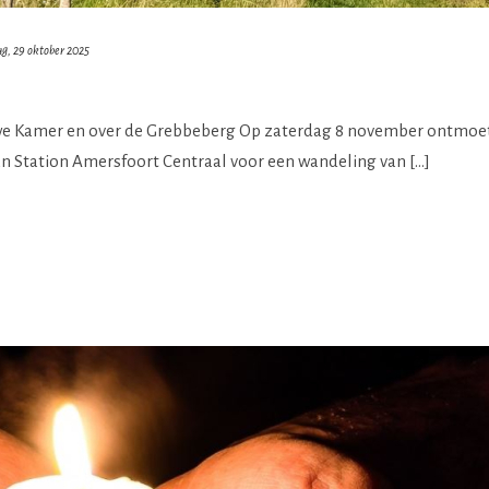
g, 29 oktober 2025
we Kamer en over de Grebbeberg Op zaterdag 8 november ontmoe
van Station Amersfoort Centraal voor een wandeling van […]