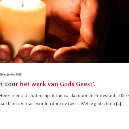
 29 augustus 2025
en door het werk van Gods Geest’.
oeksteen aansluiten bij dit thema, dat door de Protestantse Kerk
jaarthema. Verrast worden door de Geest. Welke gedachten […]