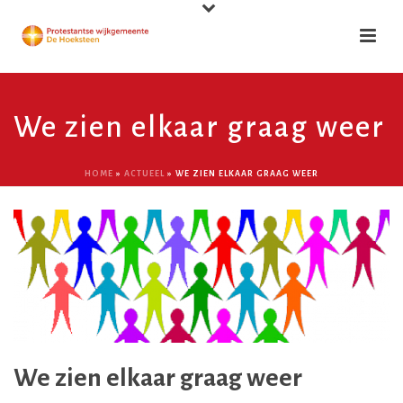
We zien elkaar graag weer
HOME
»
ACTUEEL
»
WE ZIEN ELKAAR GRAAG WEER
We zien elkaar graag weer