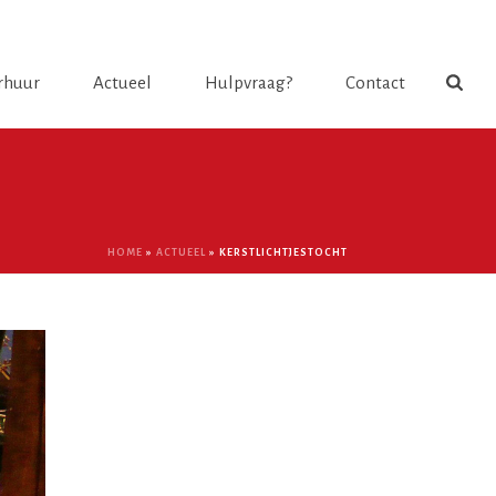
Login
rhuur
Actueel
Hulpvraag?
Contact
HOME
»
ACTUEEL
»
KERSTLICHTJESTOCHT