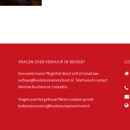
VRAGEN OVER VERHUUR OF BEHEER?
CO
Een ruimte huren?
Regel het direct zelf
of email aan
verhuur@hoeksteenamersfoort.nl. Telefonisch contact:
Herman Koolstra o6-13064810.
Vragen over het gebouw? Neem contact op met
kerkrentmeesters@hoeksteenamersfoort.nl