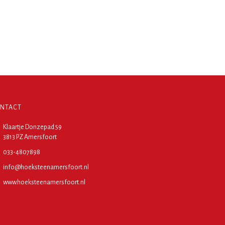
NTACT
Klaartje Donzepad 59
3813 PZ Amersfoort
033-4807898
info@hoeksteenamersfoort.nl
www.hoeksteenamersfoort.nl