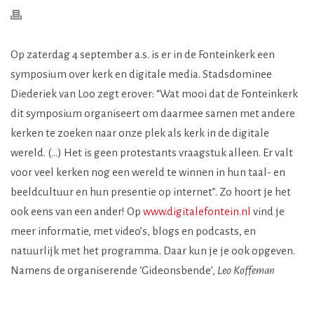
Op zaterdag 4 september a.s. is er in de Fonteinkerk een
symposium over kerk en digitale media. Stadsdominee
Diederiek van Loo zegt erover: “Wat mooi dat de Fonteinkerk
dit symposium organiseert om daarmee samen met andere
kerken te zoeken naar onze plek als kerk in de digitale
wereld. (…) Het is geen protestants vraagstuk alleen. Er valt
voor veel kerken nog een wereld te winnen in hun taal- en
beeldcultuur en hun presentie op internet”. Zo hoort je het
ook eens van een ander! Op
www.digitalefontein.nl
vind je
meer informatie, met video’s, blogs en podcasts, en
natuurlijk met het programma. Daar kun je je ook opgeven.
Namens de organiserende ‘Gideonsbende’,
Leo Koffeman