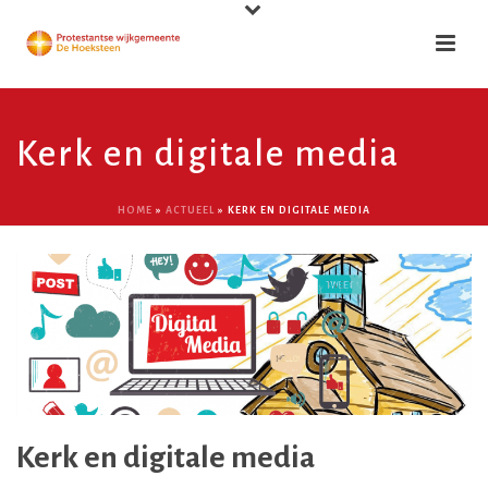
Kerk en digitale media
HOME
»
ACTUEEL
»
KERK EN DIGITALE MEDIA
Kerk en digitale media