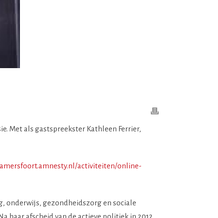
. Met als gastspreekster Kathleen Ferrier,
/amersfoort.amnesty.nl/activiteiten/online-
g, onderwijs, gezondheidszorg en sociale
 haar afscheid van de actieve politiek in 2012