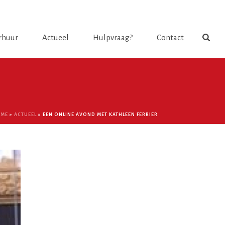
Login
rhuur
Actueel
Hulpvraag?
Contact
ME
»
ACTUEEL
»
EEN ONLINE AVOND MET KATHLEEN FERRIER