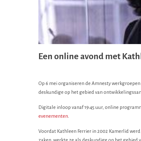
Een online avond met Kath
Op 6 mei organiseren de Amnesty werkgroepen Am
deskundige op het gebied van ontwikkelingssam
Digitale inloop vanaf 19:45 uur, online program
evenementen
.
Voordat Kathleen Ferrier in 2002 Kamerlid wer
zaken. werkte ze als deskundige op het gebied v