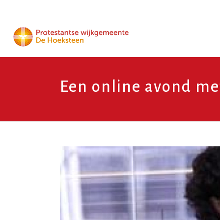
Een online avond met