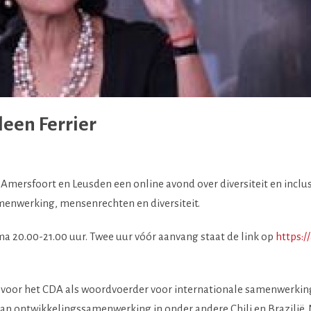
leen Ferrier
ersfoort en Leusden een online avond over diversiteit en inclusie
enwerking, mensenrechten en diversiteit.
ma 20.00-21.00 uur. Twee uur vóór aanvang staat de link op
https:/
d voor het CDA als woordvoerder voor internationale samenwerkin
an ontwikkelingssamenwerking in onder andere Chili en Brazilië. Na