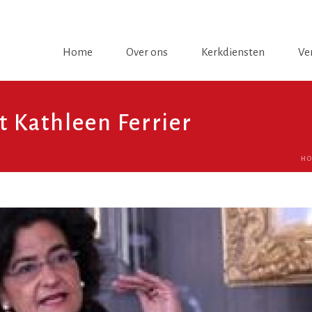
Home
Over ons
Kerkdiensten
Ve
 Kathleen Ferrier
HO