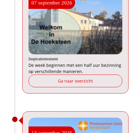
07
september
2026
Inspiratiemoment
De week beginnen met een half uur bezinning
op verschillende manieren.
Ga naar overzicht
13
september
2026