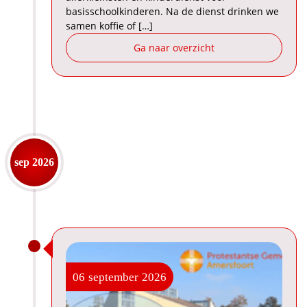
basisschoolkinderen. Na de dienst drinken we
samen koffie of […]
Ga naar overzicht
sep 2026
06
september
2026