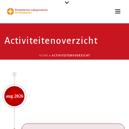
Activiteitenoverzicht
HOME
»
ACTIVITEITENOVERZICHT
aug 2026