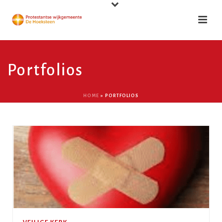
Portfolios
HOME
»
PORTFOLIOS