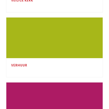
VEILIGE KERK
VERHUUR